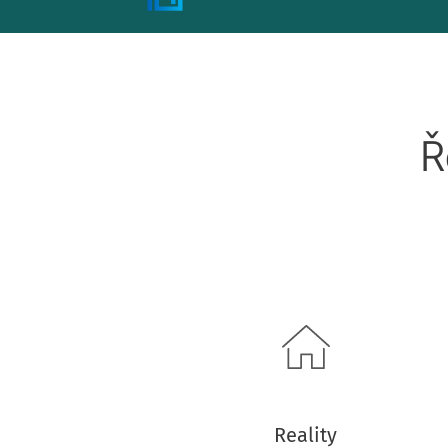
Ř
Reality