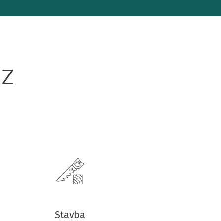
 Z
Stavba